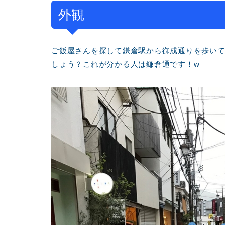
外観
ご飯屋さんを探して鎌倉駅から御成通りを歩い
しょう？これが分かる人は鎌倉通です！w