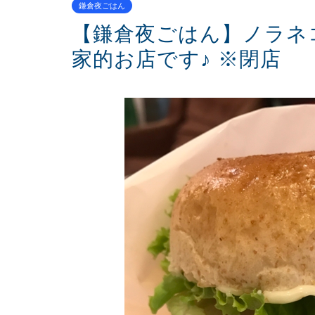
鎌倉夜ごはん
【鎌倉夜ごはん】ノラネ
家的お店です♪ ※閉店