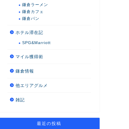
鎌倉ラーメン
鎌倉カフェ
鎌倉パン
ホテル滞在記
SPG&Marriott
マイル獲得術
鎌倉情報
他エリアグルメ
雑記
最近の投稿