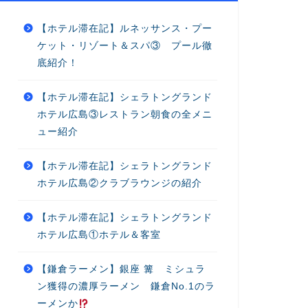
【ホテル滞在記】ルネッサンス・プー
ケット・リゾート＆スパ③ プール徹
底紹介！
【ホテル滞在記】シェラトングランド
ホテル広島③レストラン朝食の全メニ
ュー紹介
【ホテル滞在記】シェラトングランド
ホテル広島②クラブラウンジの紹介
【ホテル滞在記】シェラトングランド
ホテル広島①ホテル＆客室
【鎌倉ラーメン】銀座 篝 ミシュラ
ン獲得の濃厚ラーメン 鎌倉No.1のラ
ーメンか