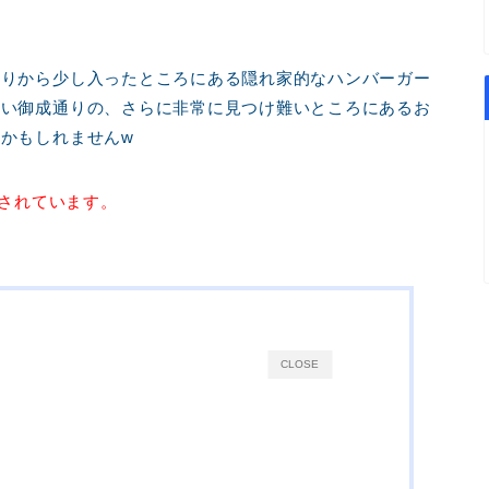
通りから少し入ったところにある隠れ家的なハンバーガー
ない御成通りの、さらに非常に見つけ難いところにあるお
かもしれませんw
店されています。
CLOSE