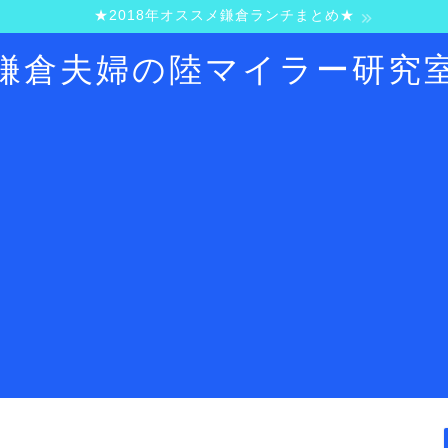
★2018年オススメ鎌倉ランチまとめ★
鎌倉夫婦の陸マイラー研究