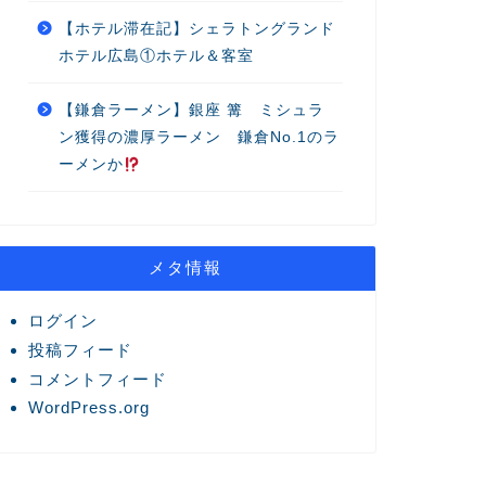
【ホテル滞在記】シェラトングランド
ホテル広島①ホテル＆客室
【鎌倉ラーメン】銀座 篝 ミシュラ
ン獲得の濃厚ラーメン 鎌倉No.1のラ
ーメンか
メタ情報
ログイン
投稿フィード
コメントフィード
WordPress.org