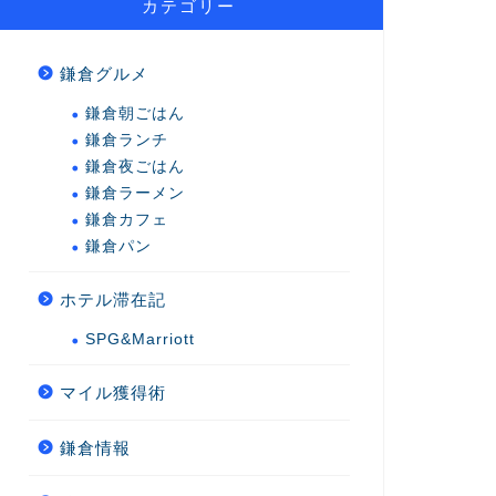
カテゴリー
鎌倉グルメ
鎌倉朝ごはん
鎌倉ランチ
鎌倉夜ごはん
鎌倉ラーメン
鎌倉カフェ
鎌倉パン
ホテル滞在記
SPG&Marriott
マイル獲得術
鎌倉情報