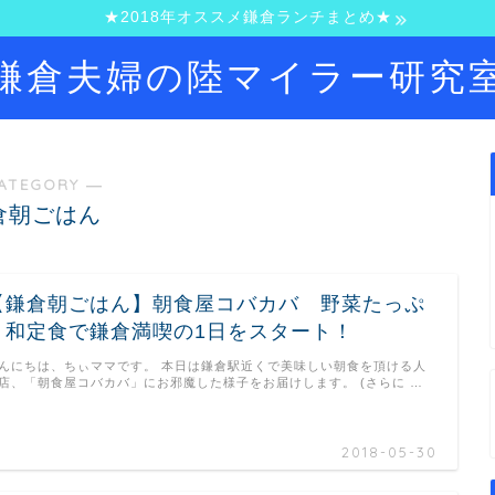
★2018年オススメ鎌倉ランチまとめ★
鎌倉夫婦の陸マイラー研究
ATEGORY ―
倉朝ごはん
【鎌倉朝ごはん】朝食屋コバカバ 野菜たっぷ
り和定食で鎌倉満喫の1日をスタート！
んにちは、ちぃママです。 本日は鎌倉駅近くで美味しい朝食を頂ける人
店、「朝食屋コバカバ」にお邪魔した様子をお届けします。 (さらに …
2018-05-30