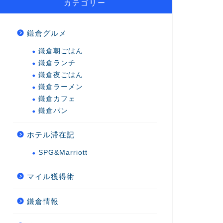
カテゴリー
鎌倉グルメ
鎌倉朝ごはん
鎌倉ランチ
鎌倉夜ごはん
鎌倉ラーメン
鎌倉カフェ
鎌倉パン
ホテル滞在記
SPG&Marriott
マイル獲得術
鎌倉情報