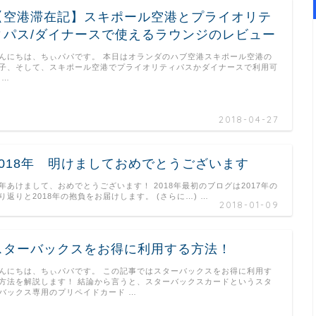
【空港滞在記】スキポール空港とプライオリテ
ィパス/ダイナースで使えるラウンジのレビュー
んにちは、ちぃパパです。 本日はオランダのハブ空港スキポール空港の
子、そして、スキポール空港でプライオリティパスかダイナースで利用可
 …
2018-04-27
2018年 明けましておめでとうございます
年あけまして、おめでとうございます！ 2018年最初のブログは2017年の
り返りと2018年の抱負をお届けします。 (さらに…) …
2018-01-09
スターバックスをお得に利用する方法！
んにちは、ちぃパパです。 この記事ではスターバックスをお得に利用す
方法を解説します！ 結論から言うと、スターバックスカードというスタ
バックス専用のプリペイドカード …