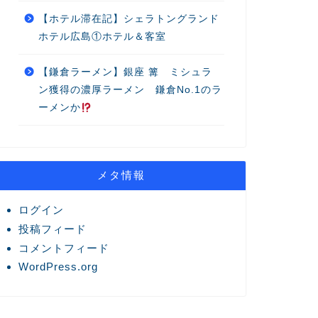
【ホテル滞在記】シェラトングランド
ホテル広島①ホテル＆客室
【鎌倉ラーメン】銀座 篝 ミシュラ
ン獲得の濃厚ラーメン 鎌倉No.1のラ
ーメンか
メタ情報
ログイン
投稿フィード
コメントフィード
WordPress.org