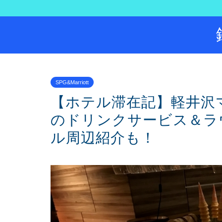
SPG&Marriott
【ホテル滞在記】軽井沢
のドリンクサービス＆ラ
ル周辺紹介も！