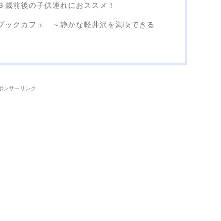
３歳前後の子供連れにおススメ！
ブックカフェ ～静かな軽井沢を満喫できる
ポンサーリンク