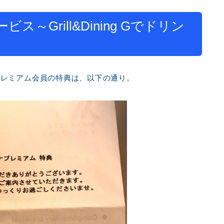
Grill&Dining Gでドリン
プレミアム会員の特典は、以下の通り。