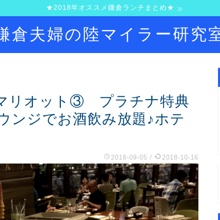
★2018年オススメ鎌倉ランチまとめ★
鎌倉夫婦の陸マイラー研究
マリオット③ プラチナ特典
ウンジでお酒飲み放題♪ホテ
2018-09-05
/
2018-10-16