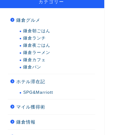
カテゴリー
鎌倉グルメ
鎌倉朝ごはん
鎌倉ランチ
鎌倉夜ごはん
鎌倉ラーメン
鎌倉カフェ
鎌倉パン
ホテル滞在記
SPG&Marriott
マイル獲得術
鎌倉情報