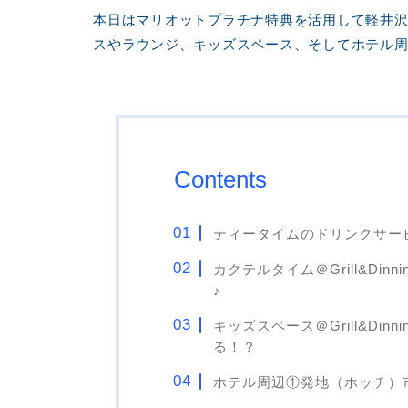
本日はマリオットプラチナ特典を活用して軽井
スやラウンジ、キッズスペース、そしてホテル
Contents
ティータイムのドリンクサービス～
カクテルタイム＠Grill&Di
♪
キッズスペース＠Grill&Di
る！？
ホテル周辺①発地（ホッチ）