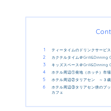
Cont
ティータイムのドリンクサービス～Gr
カクテルタイム＠Grill&Dinn
キッズスペース＠Grill&Dinn
ホテル周辺①発地（ホッチ）市場
ホテル周辺②タリアセン ～３歳
ホテル周辺③タリアセン傍のブッ
カフェ