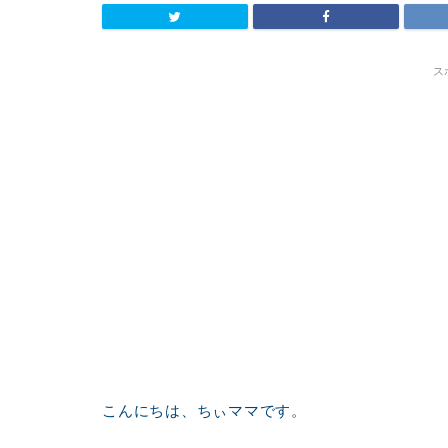
ス
こんにちは、ちぃママです。