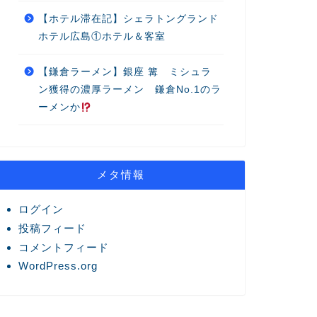
【ホテル滞在記】シェラトングランド
ホテル広島①ホテル＆客室
【鎌倉ラーメン】銀座 篝 ミシュラ
ン獲得の濃厚ラーメン 鎌倉No.1のラ
ーメンか
メタ情報
ログイン
投稿フィード
コメントフィード
WordPress.org