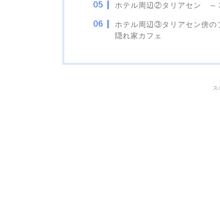
ホテル周辺②タリアセン ～
ホテル周辺③タリアセン傍の
隠れ家カフェ
ス