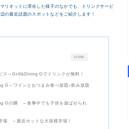
沢マリオットに滞在した様子のなかでも、ドリンクサービ
周辺の最近話題のスポットなどをご紹介します！
CLOSE
Grill&Dining Gでドリンクが無料！
nning G～ワインとおつまみ食べ放題♪飲み放題
nning Gの隣 ～食事中でも子供を遊ばせられ
市場 ～最近ホットな大規模市場！