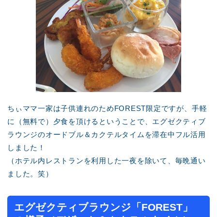
ちぃママ一家は子供連れのためFOREST限定ですが、手軽
に（無料で）夕食を頂けるということで、エグゼクティブ
ラウンジのオードブル＆カクテルタイムを滞在中フル活用
しました！
（ホテル内レストランを利用した一夜を除いて、毎晩通い
ました。笑）
エグゼクティブラウンジ「FOREST」