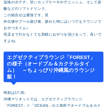
塩味のポテチ、甘いカップケーキやデニッシュ、そして炭
酸などのソフトドリンク。
この組合せは最強です。笑
外出後やプール遊び後、疲れた時にはいつでもラウンジで
おやつタイム♪
売店まで行かなくても気軽におやつを頂けるって、良いで
すよね。
エグゼクティブラウンジ「FOREST」
の様子（オードブル＆カクテルタイ
ム） ～ちょっぴり沖縄風のラウンジ
飯！
時刻は17:30。
沖縄マリオットでは、エグゼクティブラウンジ
「FOREST」と「OCEAN」の２箇所でオードブル＆カク