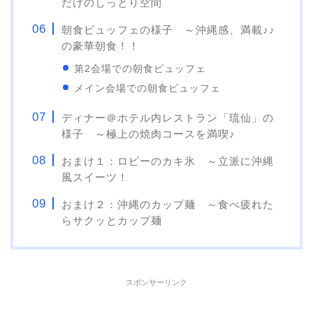
だけのしっとり空間
朝食ビュッフェの様子 ～沖縄感、満載♪♪
の豪華朝食！！
第2会場での朝食ビュッフェ
メイン会場での朝食ビュッフェ
ディナー＠ホテル内レストラン「琉仙」の
様子 ～極上の焼肉コースを満喫♪
おまけ１：ロビーのカキ氷 ～立派に沖縄
風スイーツ！
おまけ２：沖縄のカップ麺 ～食べ疲れた
らサクッとカップ麺
スポンサーリンク