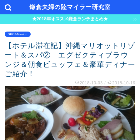
鎌倉夫婦の陸マイラー研究室
★2018年オススメ鎌倉ランチまとめ★
SPG&Marriott
【ホテル滞在記】沖縄マリオットリゾ
ート＆スパ② エグゼクティブラウ
ンジ＆朝食ビュッフェ＆豪華ディナー
ご紹介！
2018-10-03
/
2018-10-16