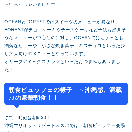
もいらっしゃいました^^
OCEANとFORESTではスイーツのメニューが異なり、
FORESTがチョコケーキやチーズケーキなど子供も好きそ
うなメニューが中心なのに対し、OCEANではちょっとお
洒落なゼリーや、小さな焼き菓子、キスチョコといった少
し大人向けのメニューとなっています。
オリーブやミックスナッツといったおつまみもありまし
た！
朝食ビュッフェの様子 ～沖縄感、満載
♪♪の豪華朝食！！
さて、時刻は朝6:30！
沖縄マリオットリゾート＆スパでは、朝食ビュッフェ会場