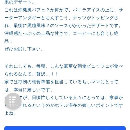
系のデザート。
これは沖縄風パフェ？か何かで、バニラアイスの上に、サ
ーターアンダギーとちんすこう、ナッツがトッピングさ
れ、最後に黒糖風味？のソースがかかったデザートです。
沖縄感たっぷりの上品な甘さで、コーヒーにも合うし絶
品！
ぜひお試し下さい。
それにしても、毎朝、こんな豪華な朝食ビュッフェが食べ
られるなんて、贅沢…！！
家では毎朝の朝食準備を担当しているちぃママにとって
は、本当に嬉しいです。
ベタですが、日頃忙しくしている人々にとっては、家事か
ら開放されるというのがホテル滞在の嬉しいポイントです
目次へ
よね。