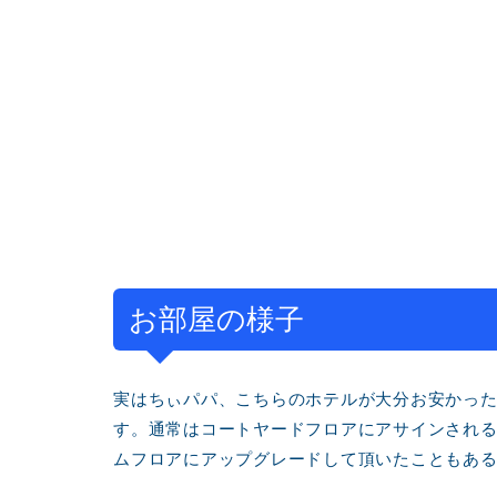
お部屋の様子
実はちぃパパ、こちらのホテルが大分お安かっ
す。通常はコートヤードフロアにアサインされ
ムフロアにアップグレードして頂いたこともあ