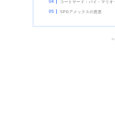
コートヤード・バイ・マリオ
SPGアメックスの恩恵
ス