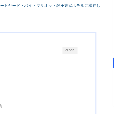
コートヤード・バイ・マリオット銀座東武ホテルに滞在し
CLOSE
食