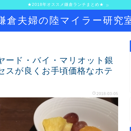
★2018年オススメ鎌倉ランチまとめ★
鎌倉夫婦の陸マイラー研究
ヤード・バイ・マリオット銀
セスが良くお手頃価格なホテ
2018-03-05