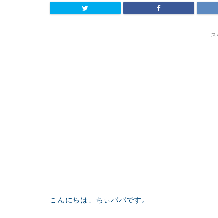
ス
こんにちは、ちぃパパです。