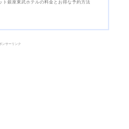
ット銀座東武ホテルの料金とお得な予約方法
ポンサーリンク