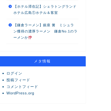
【ホテル滞在記】シェラトングランド
ホテル広島①ホテル＆客室
【鎌倉ラーメン】銀座 篝 ミシュラ
ン獲得の濃厚ラーメン 鎌倉No.1のラ
ーメンか
メタ情報
ログイン
投稿フィード
コメントフィード
WordPress.org