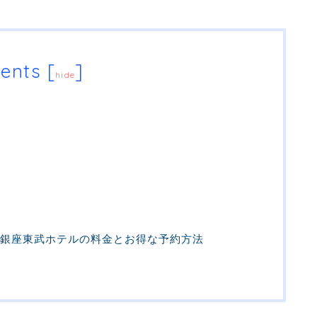
ents
[
]
hide
銀座東武ホテルの料金とお得な予約方法