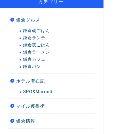
カテゴリー
鎌倉グルメ
鎌倉朝ごはん
鎌倉ランチ
鎌倉夜ごはん
鎌倉ラーメン
鎌倉カフェ
鎌倉パン
ホテル滞在記
SPG&Marriott
マイル獲得術
鎌倉情報