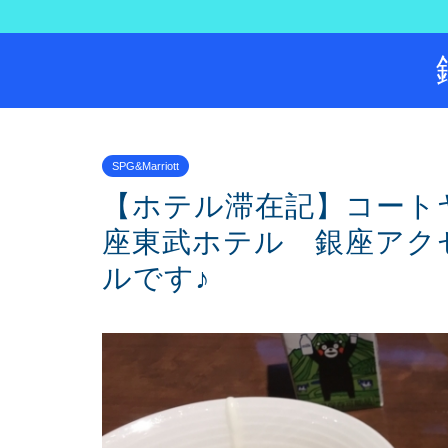
SPG&Marriott
【ホテル滞在記】コート
座東武ホテル 銀座アク
ルです♪