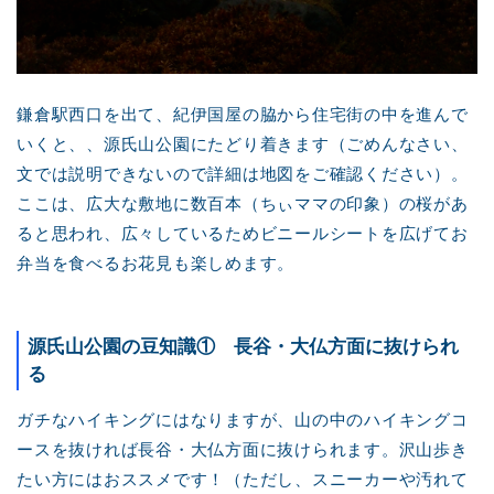
鎌倉駅西口を出て、紀伊国屋の脇から住宅街の中を進んで
いくと、、源氏山公園にたどり着きます（ごめんなさい、
文では説明できないので詳細は地図をご確認ください）。
ここは、広大な敷地に数百本（ちぃママの印象）の桜があ
ると思われ、広々しているためビニールシートを広げてお
弁当を食べるお花見も楽しめます。
源氏山公園の豆知識① 長谷・大仏方面に抜けられ
る
ガチなハイキングにはなりますが、山の中のハイキングコ
ースを抜ければ長谷・大仏方面に抜けられます。沢山歩き
たい方にはおススメです！（ただし、スニーカーや汚れて