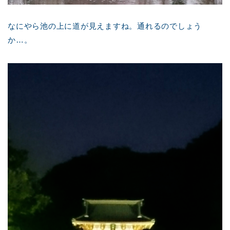
なにやら池の上に道が見えますね。通れるのでしょう
か…。