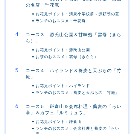
の名店「千花庵」
お花見ポイント：清泉小学校前～源頼朝の墓
ランチのおススメ：千花庵
コース３ 源氏山公園＆甘味処「雲母（きら
ら）」
お花見ポイント：源氏山公園
お茶のおススメ：雲母（きらら）
コース４ ハイランド＆蕎麦と天ぷらの「竹
庵」
お花見ポイント：ハイランド
ランチのおススメ：蕎麦と天ぷらの「竹庵」
コース５ 鎌倉山＆会席料理・蕎麦の「らい
亭」＆カフェ「ルミリュウ」
お花見ポイント：鎌倉山
ランチのおススメ：会席料理と蕎麦の「らい
亭」