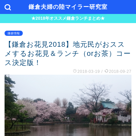
鎌倉夫婦の陸マイラー研究室
★2018年オススメ鎌倉ランチまとめ★
鎌倉情報
【鎌倉お花見2018】地元民がおスス
メするお花見＆ランチ（orお茶）コー
ス決定版！
2018-03-19
/
2018-09-27