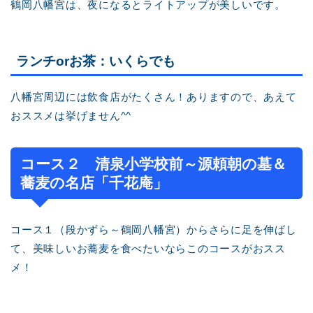
鶴岡八幡宮は、夜になるとライトアップが美しいです。
ランチorお茶：いくらでも
八幡宮周辺には飲食店がたくさん！ありますので、あえて
おススメは挙げません^^
コース２ 清泉小学校前～源頼朝の墓＆
蕎麦の名店「千花庵」
コース１（段かずら～鶴岡八幡宮）からさらに足を伸ばし
て、美味しいお蕎麦を食べたいならこのコースがおスス
メ！