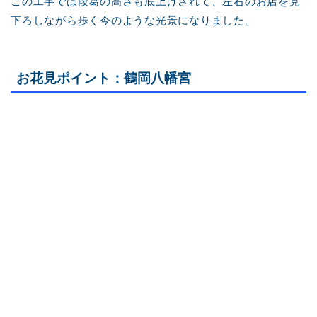
この工事では段葛の高さも底上げされて、左右のお店を見
下ろしながら歩く今のような光景になりました。
お花見ポイント：鶴岡八幡宮