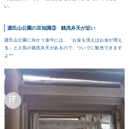
い。
源氏山公園の豆知識③ 銭洗弁天が近い
源氏山公園に向かう途中には、「お金を洗えばお金が増え
る」と人気の銭洗弁天があるので、ついでに観光できます
よ^^
目次へ