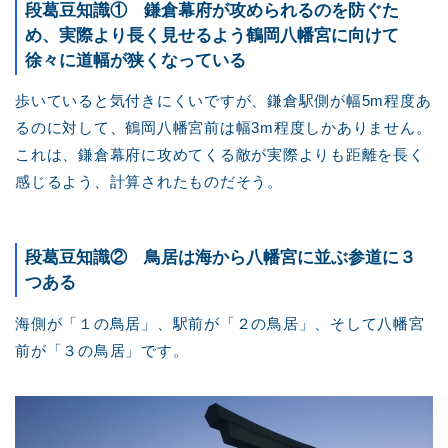
段葛豆知識① 鎌倉幕府が攻められるのを防ぐた
め、実際より長く見せるよう鶴岡八幡宮に向けて
徐々に道幅が狭くなっている
歩いていると気付きにくいですが、鎌倉駅側が幅5m程度あ
るのに対して、鶴岡八幡宮前は幅3m程度しかありません。
これは、鎌倉幕府に攻めてくる敵が実際よりも距離を長く
感じるよう、計算されたものだそう。
段葛豆知識② 鳥居は海から八幡宮に並ぶ参道に３
つある
海側が「１の鳥居」、駅前が「２の鳥居」、そして八幡宮
前が「３の鳥居」です。