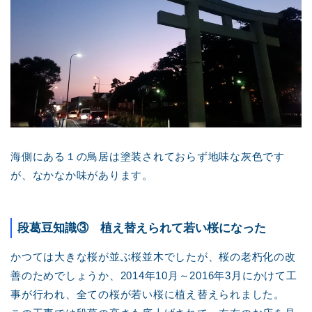
海側にある１の鳥居は塗装されておらず地味な灰色です
が、なかなか味があります。
段葛豆知識③ 植え替えられて若い桜になった
かつては大きな桜が並ぶ桜並木でしたが、桜の老朽化の改
善のためでしょうか、2014年10月～2016年3月にかけて工
事が行われ、全ての桜が若い桜に植え替えられました。