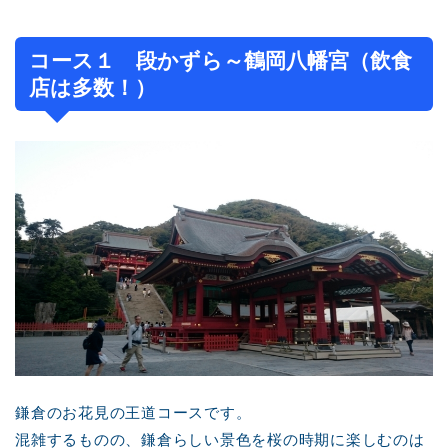
コース１ 段かずら～鶴岡八幡宮（飲食
店は多数！）
鎌倉のお花見の王道コースです。
混雑するものの、鎌倉らしい景色を桜の時期に楽しむのは