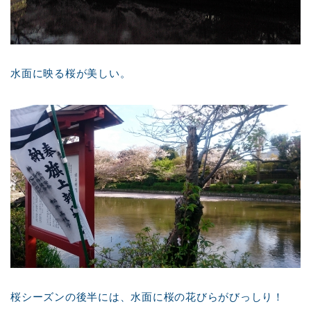
水面に映る桜が美しい。
桜シーズンの後半には、水面に桜の花びらがびっしり！