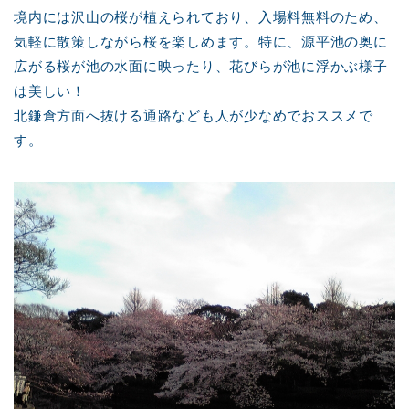
境内には沢山の桜が植えられており、入場料無料のため、
気軽に散策しながら桜を楽しめます。特に、源平池の奥に
広がる桜が池の水面に映ったり、花びらが池に浮かぶ様子
は美しい！
北鎌倉方面へ抜ける通路なども人が少なめでおススメで
す。