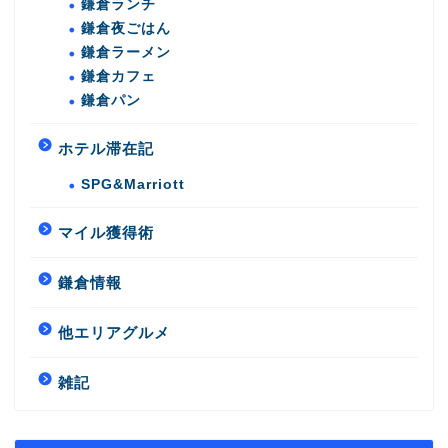
鎌倉ランチ
鎌倉夜ごはん
鎌倉ラーメン
鎌倉カフェ
鎌倉パン
ホテル滞在記
SPG&Marriott
マイル獲得術
鎌倉情報
他エリアグルメ
雑記