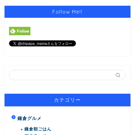
Follow Me!!
カテゴリー
鎌倉グルメ
鎌倉朝ごはん