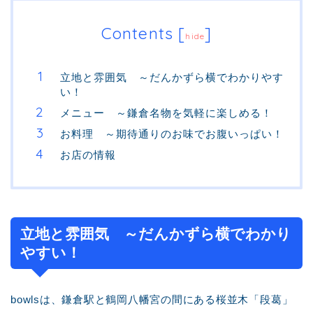
Contents
[
]
hide
立地と雰囲気 ～だんかずら横でわかりやす
い！
メニュー ～鎌倉名物を気軽に楽しめる！
お料理 ～期待通りのお味でお腹いっぱい！
お店の情報
立地と雰囲気 ～だんかずら横でわかり
やすい！
bowlsは、鎌倉駅と鶴岡八幡宮の間にある桜並木「段葛」