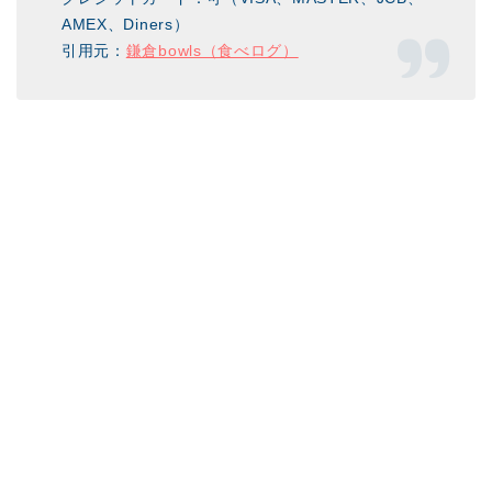
AMEX、Diners）
引用元：
鎌倉bowls（食べログ）