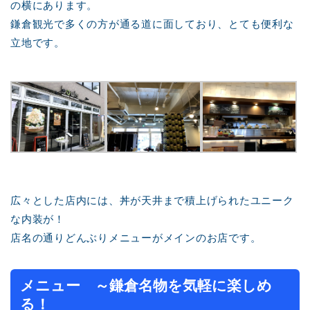
の横にあります。
鎌倉観光で多くの方が通る道に面しており、とても便利な
立地です。
広々とした店内には、丼が天井まで積上げられたユニーク
な内装が！
店名の通りどんぶりメニューがメインのお店です。
メニュー ～鎌倉名物を気軽に楽しめ
る！