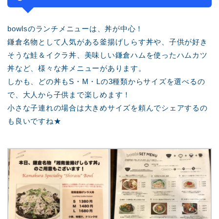
bowlsのランチメニューは、丼が中心！
鎌倉名物として人気がある釜揚げしらす丼や、子供が好き
そうな鮭＆イクラ丼、美味しい鎌倉ハムを使ったハムカツ
丼など、様々な丼メニューがあります。
しかも、どの丼もS・M・Lの3種類からサイズを選べるの
で、大人から子供まで楽しめます！
小さな子連れの場合は大きめサイズを頼んでシェアするの
も良いですね★