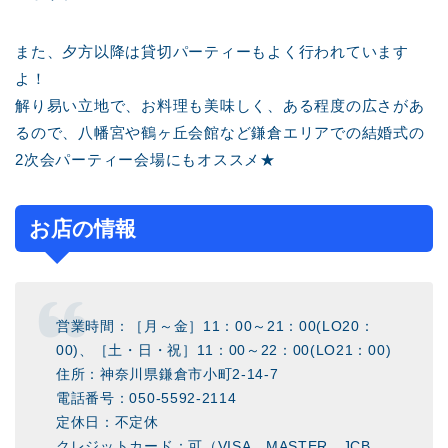
また、夕方以降は貸切パーティーもよく行われています
よ！
解り易い立地で、お料理も美味しく、ある程度の広さがあ
るので、八幡宮や鶴ヶ丘会館など鎌倉エリアでの結婚式の
2次会パーティー会場にもオススメ★
お店の情報
営業時間：［月～金］11：00～21：00(LO20：
00)、［土・日・祝］11：00～22：00(LO21：00)
住所：神奈川県鎌倉市小町2-14-7
電話番号：050-5592-2114
定休日：不定休
クレジットカード：可（VISA、MASTER、JCB、