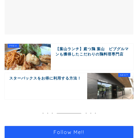
【葉山ランチ】庭つ鶏 葉山 ビブグルマ
ンも獲得したこだわりの鶏料理専門店
スターバックスをお得に利用する方法！
Follow Me!!