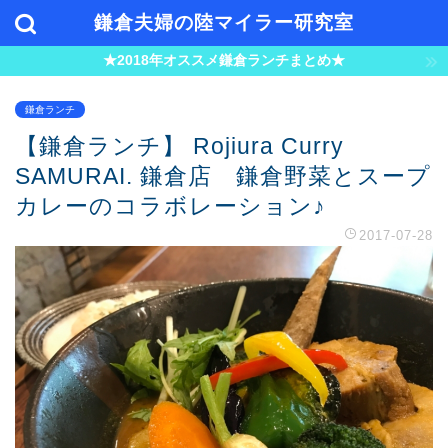
鎌倉夫婦の陸マイラー研究室
★2018年オススメ鎌倉ランチまとめ★
鎌倉ランチ
【鎌倉ランチ】 Rojiura Curry
SAMURAI. 鎌倉店 鎌倉野菜とスープ
カレーのコラボレーション♪
2017-07-28