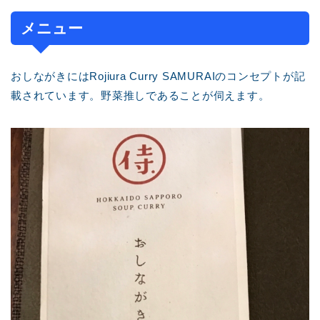
メニュー
おしながきにはRojiura Curry SAMURAIのコンセプトが記
載されています。野菜推しであることが伺えます。