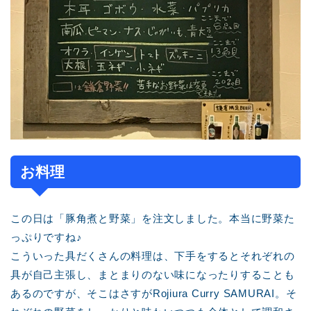
お料理
この日は「豚角煮と野菜」を注文しました。本当に野菜た
っぷりですね♪
こういった具だくさんの料理は、下手をするとそれぞれの
具が自己主張し、まとまりのない味になったりすることも
あるのですが、そこはさすがRojiura Curry SAMURAI。そ