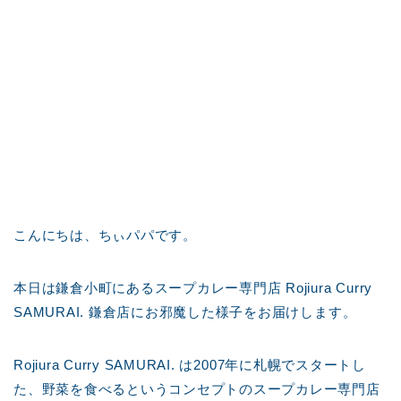
こんにちは、ちぃパパです。
本日は鎌倉小町にあるスープカレー専門店 Rojiura Curry
SAMURAI. 鎌倉店にお邪魔した様子をお届けします。
Rojiura Curry SAMURAI. は2007年に札幌でスタートし
た、野菜を食べるというコンセプトのスープカレー専門店