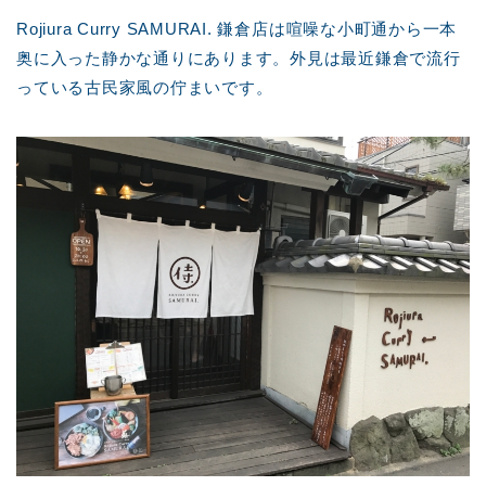
Rojiura Curry SAMURAI. 鎌倉店は喧噪な小町通から一本
奥に入った静かな通りにあります。外見は最近鎌倉で流行
っている古民家風の佇まいです。