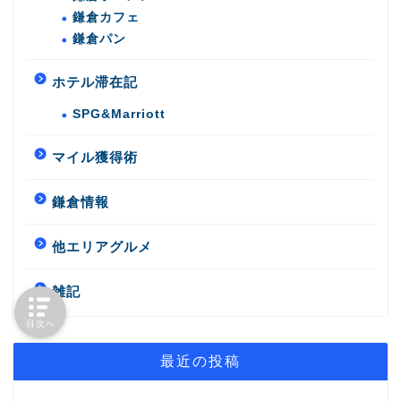
鎌倉カフェ
鎌倉パン
ホテル滞在記
SPG&Marriott
マイル獲得術
鎌倉情報
他エリアグルメ
雑記
目次へ
最近の投稿