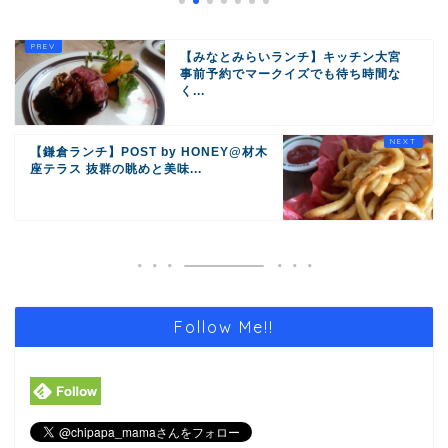
【みなとみらいランチ】キッチン大宮
事前予約でマークイズでも待ち時間な
く...
【鎌倉ランチ】POST by HONEY@材木
座テラス 抜群の眺めと美味...
Follow Me!!