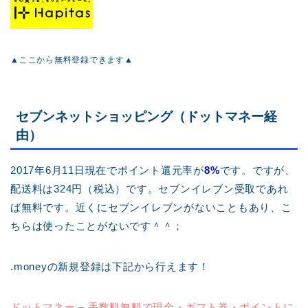
▲ここから無料登録できます▲
セブンネットショッピング（ドットマネー経
由）
2017年6月11日現在でポイント還元率が
8%
です。ですが、
配送料は324円（税込）です。セブンイレブン受取であれ
ば無料です。近くにセブンイレブンがないこともあり、こ
ちらは使ったことがないです＾＾；
.moneyの新規登録は下記から行えます！
ドットマネー – 手数料無料で現金・ギフト券・ポイントに