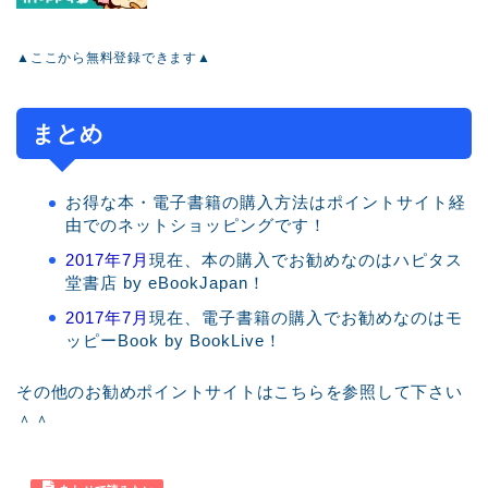
▲ここから無料登録できます▲
まとめ
お得な本・電子書籍の購入方法はポイントサイト経
由でのネットショッピングです！
2017年7月
現在、本の購入でお勧めなのはハピタス
堂書店 by eBookJapan！
2017年7月
現在、電子書籍の購入でお勧めなのはモ
ッピーBook by BookLive！
その他のお勧めポイントサイトはこちらを参照して下さい
＾＾