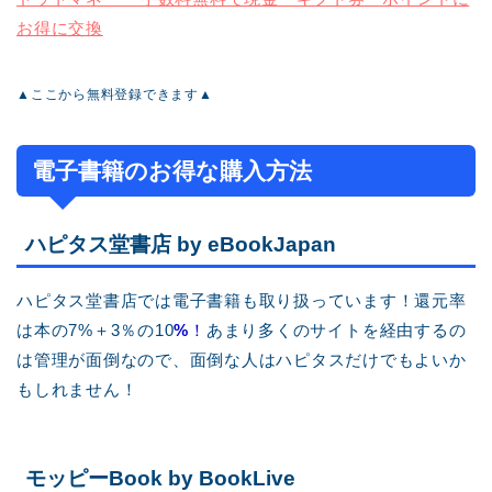
お得に交換
▲ここから無料登録できます▲
電子書籍のお得な購入方法
ハピタス堂書店 by eBookJapan
ハピタス堂書店では電子書籍も取り扱っています！還元率
は本の7%＋3％の10
%
！
あまり多くのサイトを経由するの
は管理が面倒なので、面倒な人はハピタスだけでもよいか
もしれません！
モッピーBook by BookLive