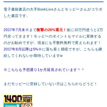
電子書籍書店の大手BookLiveさんとモッピーさんがコラボ
した書店です。
2017年7月末※
まで
衝撃の20%還元！
仮に10万円使うと2万
円戻ってきます！モッピーのポイントもマイルに変換する
のがお勧めですが、現金にも手数料無料で変えられます！
2017年8月以降は5%※
に落ち着く模様ですが、こちらも継
続してくれないか期待していますw
※こちらも予想通り1か月延長されています＾＾
まだモッピーに登録していない方はこちらからどうど！