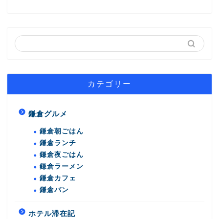
カテゴリー
鎌倉グルメ
鎌倉朝ごはん
鎌倉ランチ
鎌倉夜ごはん
鎌倉ラーメン
鎌倉カフェ
鎌倉パン
ホテル滞在記