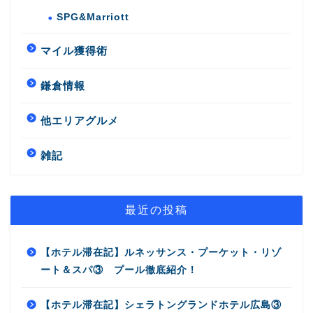
SPG&Marriott
マイル獲得術
鎌倉情報
他エリアグルメ
雑記
最近の投稿
【ホテル滞在記】ルネッサンス・プーケット・リゾ
ート＆スパ③ プール徹底紹介！
【ホテル滞在記】シェラトングランドホテル広島③