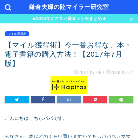
鎌倉夫婦の陸マイラー研究室
★2018年オススメ鎌倉ランチまとめ★
マイル獲得術
【マイル獲得術】今一番お得な、本・
電子書籍の購入方法！【2017年7月
版】
2017-07-06
/
2018-09-27
こんにちは、ちぃパパです。
みなさん、本はどのくらい買いますか？ちぃパパちぃママ