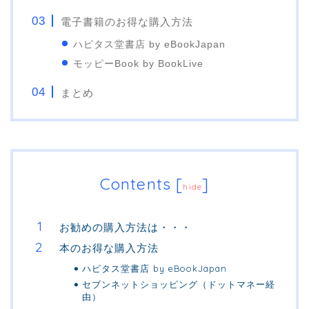
電子書籍のお得な購入方法
ハピタス堂書店 by eBookJapan
モッピーBook by BookLive
まとめ
Contents
[
]
hide
お勧めの購入方法は・・・
本のお得な購入方法
ハピタス堂書店 by eBookJapan
セブンネットショッピング（ドットマネー経
由）