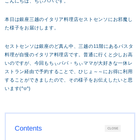
こんにちは、ちぃパパです。
本日は銀座三越のイタリア料理店セストセンソにお邪魔し
た様子をお届けします。
セストセンソは銀座のど真ん中、三越の11階にあるパスタ
料理が自慢のイタリア料理店です。普通に行くと少しお高
いのですが、今回もちぃパパ・ちぃママが大好きな一休レ
ストラン経由で予約することで、ひじょ～～にお得に利用
することができましたので、その様子をお伝えしたいと思
います(^o^)
Contents
CLOSE