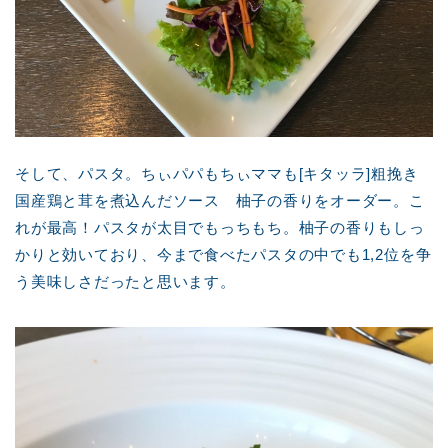
そして、パスタ。ちぃパパもちぃママも[キタッラ]粗挽き
国産鶏と茸を煮込んだソース 柚子の香りをオーダー。こ
れが最高！パスタが太目でもっちもち。柚子の香りもしっ
かりと効いており、今まで食べたパスタの中でも1,2位を争
う美味しさだったと思います。