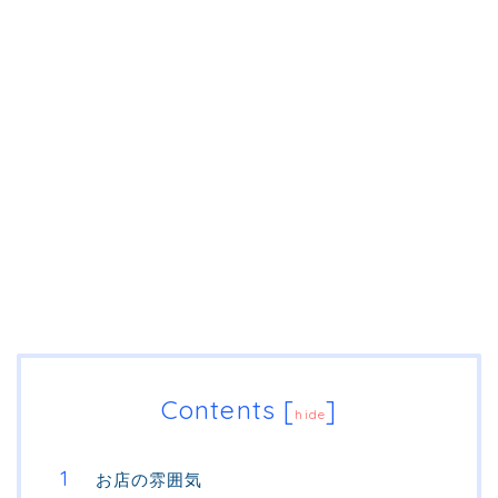
Contents
[
]
hide
お店の雰囲気