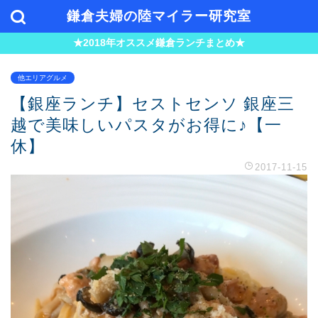
鎌倉夫婦の陸マイラー研究室
★2018年オススメ鎌倉ランチまとめ★
他エリアグルメ
【銀座ランチ】セストセンソ 銀座三
越で美味しいパスタがお得に♪【一
休】
2017-11-15