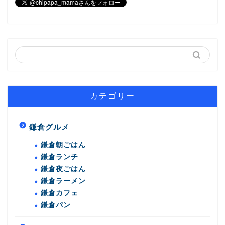
カテゴリー
鎌倉グルメ
鎌倉朝ごはん
鎌倉ランチ
鎌倉夜ごはん
鎌倉ラーメン
鎌倉カフェ
鎌倉パン