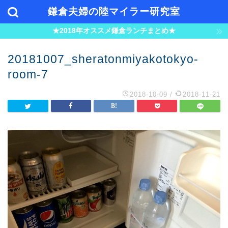
鎌倉夫婦の陸マイラー研究室
★2018年オススメ鎌倉ランチまとめ★
20181007_sheratonmiyakotokyo-
room-7
2018-10-09
/
2018-11-21