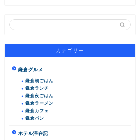
カテゴリー
鎌倉グルメ
鎌倉朝ごはん
鎌倉ランチ
鎌倉夜ごはん
鎌倉ラーメン
鎌倉カフェ
鎌倉パン
ホテル滞在記