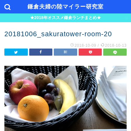
鎌倉夫婦の陸マイラー研究室
★2018年オススメ鎌倉ランチまとめ★
20181006_sakuratower-room-20
2018-10-09
/
2018-10-13