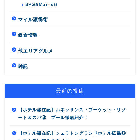
SPG&Marriott
マイル獲得術
鎌倉情報
他エリアグルメ
雑記
最近の投稿
【ホテル滞在記】ルネッサンス・プーケット・リゾ
ート＆スパ③ プール徹底紹介！
【ホテル滞在記】シェラトングランドホテル広島③