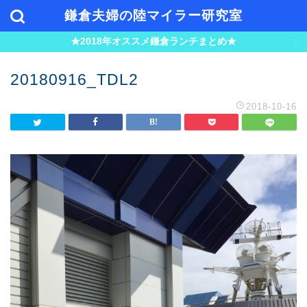
鎌倉夫婦の陸マイラー研究室
★2018年オススメ鎌倉ランチまとめ★
20180916_TDL2
2018-10-16