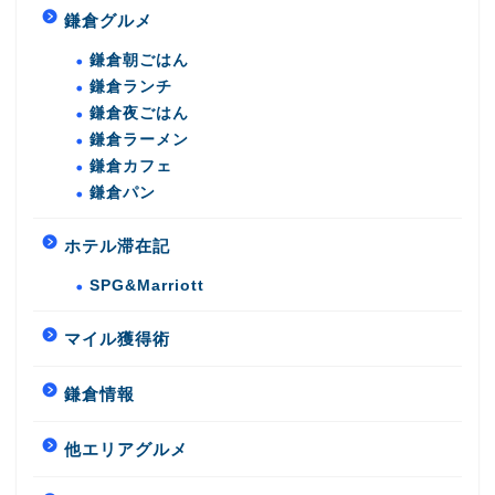
鎌倉グルメ
鎌倉朝ごはん
鎌倉ランチ
鎌倉夜ごはん
鎌倉ラーメン
鎌倉カフェ
鎌倉パン
ホテル滞在記
SPG&Marriott
マイル獲得術
鎌倉情報
他エリアグルメ