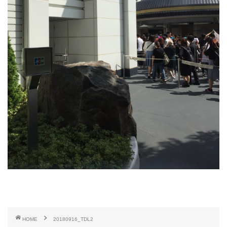
HOME
20180916_TDL2