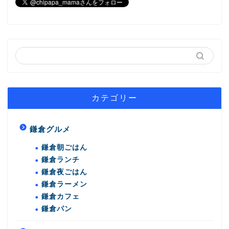
カテゴリー
鎌倉グルメ
鎌倉朝ごはん
鎌倉ランチ
鎌倉夜ごはん
鎌倉ラーメン
鎌倉カフェ
鎌倉パン