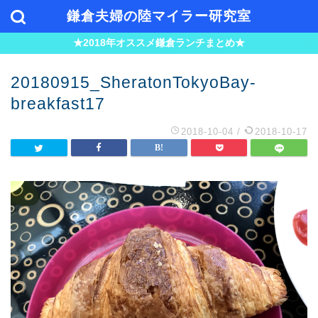
鎌倉夫婦の陸マイラー研究室
★2018年オススメ鎌倉ランチまとめ★
20180915_SheratonTokyoBay-
breakfast17
2018-10-04
/
2018-10-17