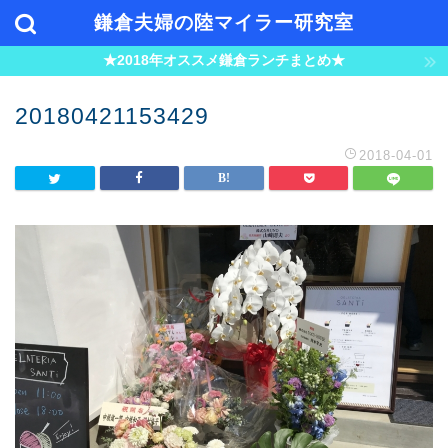
鎌倉夫婦の陸マイラー研究室
★2018年オススメ鎌倉ランチまとめ★
20180421153429
2018-04-01