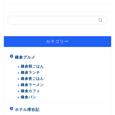
カテゴリー
鎌倉グルメ
鎌倉朝ごはん
鎌倉ランチ
鎌倉夜ごはん
鎌倉ラーメン
鎌倉カフェ
鎌倉パン
ホテル滞在記