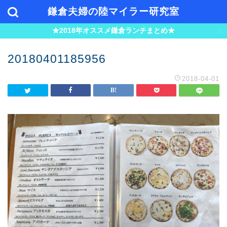
鎌倉夫婦の陸マイラー研究室
★2018年オススメ鎌倉ランチまとめ★
20180401185956
2018-04-01