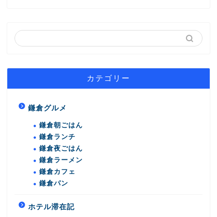
カテゴリー
鎌倉グルメ
鎌倉朝ごはん
鎌倉ランチ
鎌倉夜ごはん
鎌倉ラーメン
鎌倉カフェ
鎌倉パン
ホテル滞在記