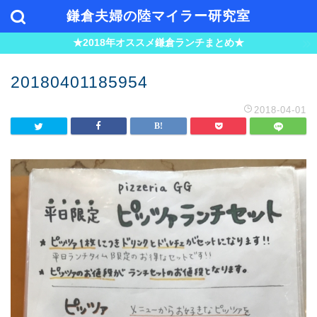
鎌倉夫婦の陸マイラー研究室
★2018年オススメ鎌倉ランチまとめ★
20180401185954
2018-04-01