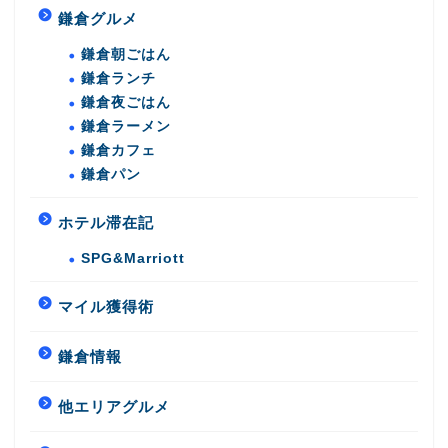
鎌倉グルメ
鎌倉朝ごはん
鎌倉ランチ
鎌倉夜ごはん
鎌倉ラーメン
鎌倉カフェ
鎌倉パン
ホテル滞在記
SPG&Marriott
マイル獲得術
鎌倉情報
他エリアグルメ