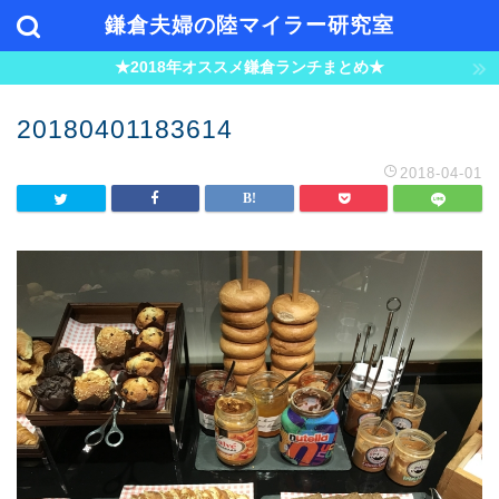
鎌倉夫婦の陸マイラー研究室
★2018年オススメ鎌倉ランチまとめ★
20180401183614
2018-04-01