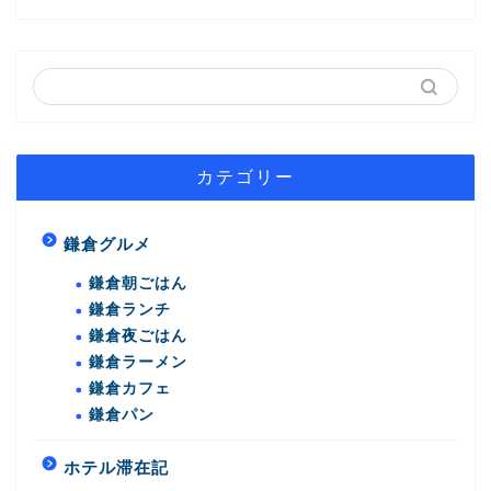
カテゴリー
鎌倉グルメ
鎌倉朝ごはん
鎌倉ランチ
鎌倉夜ごはん
鎌倉ラーメン
鎌倉カフェ
鎌倉パン
ホテル滞在記