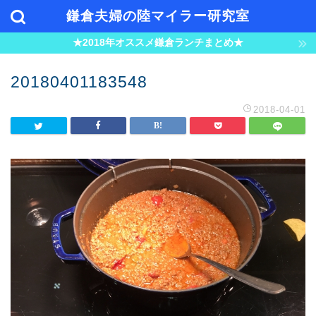
鎌倉夫婦の陸マイラー研究室
★2018年オススメ鎌倉ランチまとめ★
20180401183548
2018-04-01