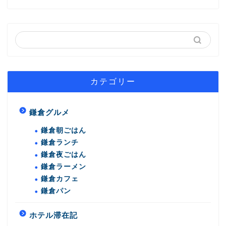
カテゴリー
鎌倉グルメ
鎌倉朝ごはん
鎌倉ランチ
鎌倉夜ごはん
鎌倉ラーメン
鎌倉カフェ
鎌倉パン
ホテル滞在記