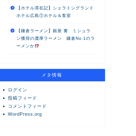
【ホテル滞在記】シェラトングランド
ホテル広島①ホテル＆客室
【鎌倉ラーメン】銀座 篝 ミシュラ
ン獲得の濃厚ラーメン 鎌倉No.1のラ
ーメンか
メタ情報
ログイン
投稿フィード
コメントフィード
WordPress.org