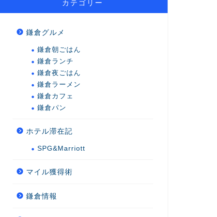
カテゴリー
鎌倉グルメ
鎌倉朝ごはん
鎌倉ランチ
鎌倉夜ごはん
鎌倉ラーメン
鎌倉カフェ
鎌倉パン
ホテル滞在記
SPG&Marriott
マイル獲得術
鎌倉情報