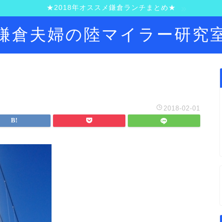
★2018年オススメ鎌倉ランチまとめ★
鎌倉夫婦の陸マイラー研究
2018-02-01