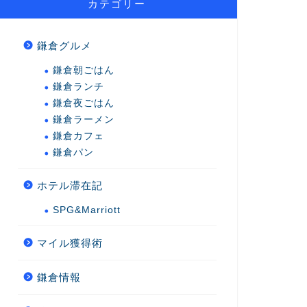
カテゴリー
鎌倉グルメ
鎌倉朝ごはん
鎌倉ランチ
鎌倉夜ごはん
鎌倉ラーメン
鎌倉カフェ
鎌倉パン
ホテル滞在記
SPG&Marriott
マイル獲得術
鎌倉情報