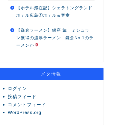
【ホテル滞在記】シェラトングランド
ホテル広島①ホテル＆客室
【鎌倉ラーメン】銀座 篝 ミシュラ
ン獲得の濃厚ラーメン 鎌倉No.1のラ
ーメンか
メタ情報
ログイン
投稿フィード
コメントフィード
WordPress.org