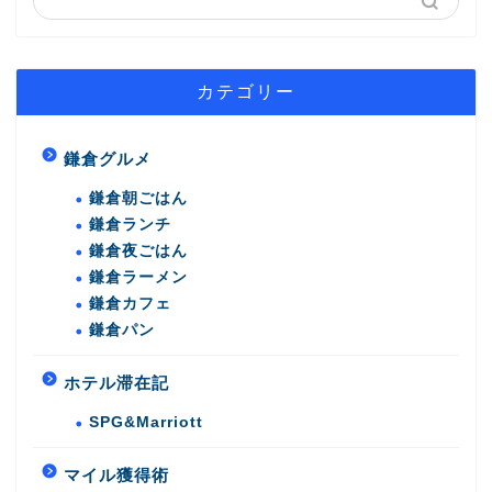
カテゴリー
鎌倉グルメ
鎌倉朝ごはん
鎌倉ランチ
鎌倉夜ごはん
鎌倉ラーメン
鎌倉カフェ
鎌倉パン
ホテル滞在記
SPG&Marriott
マイル獲得術