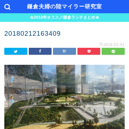
鎌倉夫婦の陸マイラー研究室
★2018年オススメ鎌倉ランチまとめ★
20180212163409
2018-02-01