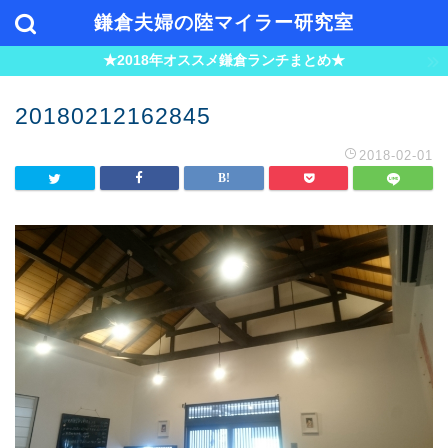
鎌倉夫婦の陸マイラー研究室
★2018年オススメ鎌倉ランチまとめ★
20180212162845
2018-02-01