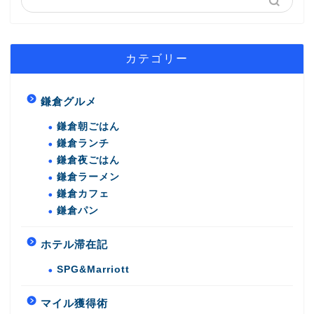
カテゴリー
鎌倉グルメ
鎌倉朝ごはん
鎌倉ランチ
鎌倉夜ごはん
鎌倉ラーメン
鎌倉カフェ
鎌倉パン
ホテル滞在記
SPG&Marriott
マイル獲得術