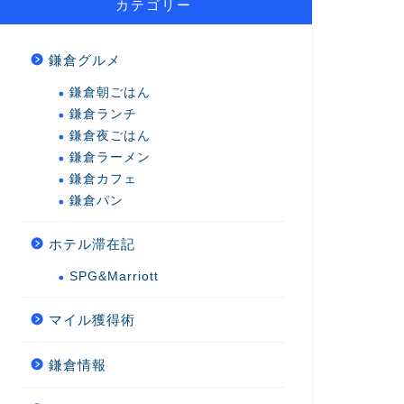
カテゴリー
鎌倉グルメ
鎌倉朝ごはん
鎌倉ランチ
鎌倉夜ごはん
鎌倉ラーメン
鎌倉カフェ
鎌倉パン
ホテル滞在記
SPG&Marriott
マイル獲得術
鎌倉情報