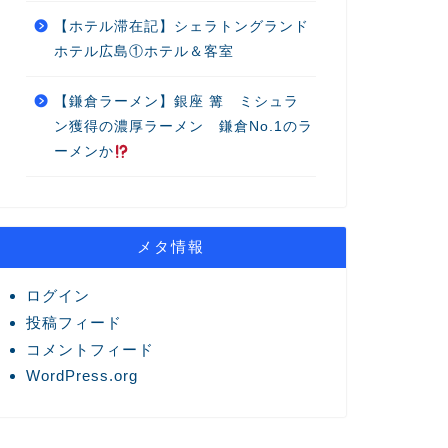
【ホテル滞在記】シェラトングランド
ホテル広島①ホテル＆客室
【鎌倉ラーメン】銀座 篝 ミシュラ
ン獲得の濃厚ラーメン 鎌倉No.1のラ
ーメンか
メタ情報
ログイン
投稿フィード
コメントフィード
WordPress.org