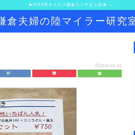
★2018年オススメ鎌倉ランチまとめ★
鎌倉夫婦の陸マイラー研究
2018-01-01