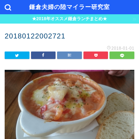
鎌倉夫婦の陸マイラー研究室
★2018年オススメ鎌倉ランチまとめ★
20180122002721
2018-01-01