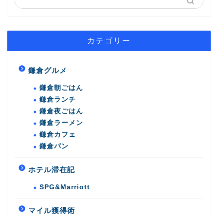
カテゴリー
鎌倉グルメ
鎌倉朝ごはん
鎌倉ランチ
鎌倉夜ごはん
鎌倉ラーメン
鎌倉カフェ
鎌倉パン
ホテル滞在記
SPG&Marriott
マイル獲得術