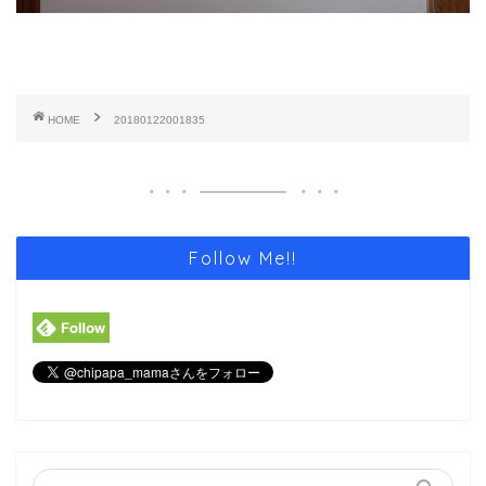
HOME
20180122001835
Follow Me!!