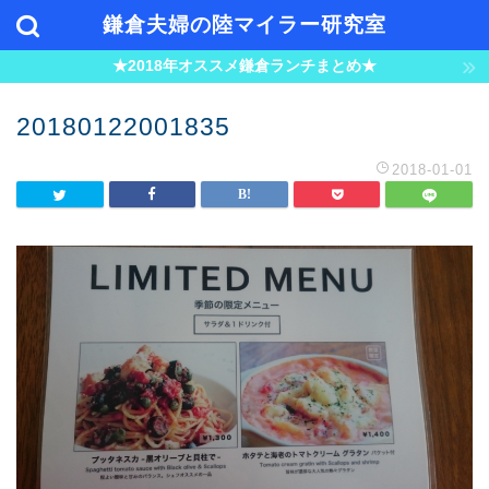
鎌倉夫婦の陸マイラー研究室
★2018年オススメ鎌倉ランチまとめ★
20180122001835
2018-01-01