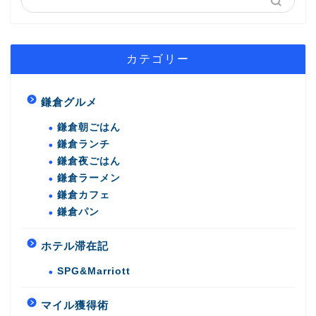
カテゴリー
鎌倉グルメ
鎌倉朝ごはん
鎌倉ランチ
鎌倉夜ごはん
鎌倉ラーメン
鎌倉カフェ
鎌倉パン
ホテル滞在記
SPG&Marriott
マイル獲得術