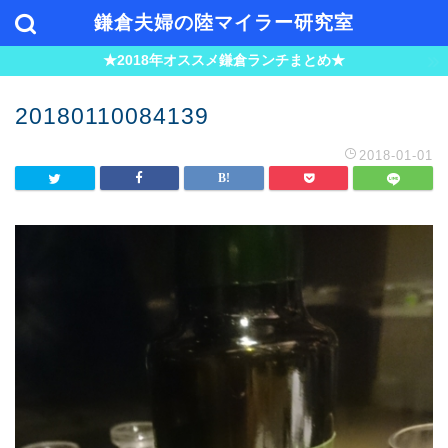
鎌倉夫婦の陸マイラー研究室
★2018年オススメ鎌倉ランチまとめ★
20180110084139
2018-01-01