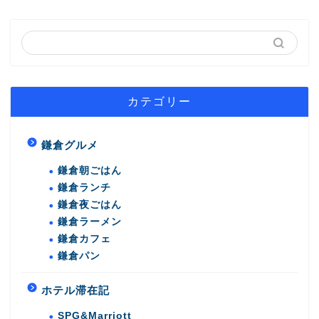
カテゴリー
鎌倉グルメ
鎌倉朝ごはん
鎌倉ランチ
鎌倉夜ごはん
鎌倉ラーメン
鎌倉カフェ
鎌倉パン
ホテル滞在記
SPG&Marriott