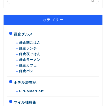
カテゴリー
鎌倉グルメ
鎌倉朝ごはん
鎌倉ランチ
鎌倉夜ごはん
鎌倉ラーメン
鎌倉カフェ
鎌倉パン
ホテル滞在記
SPG&Marriott
マイル獲得術