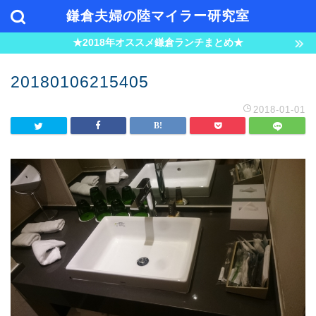
鎌倉夫婦の陸マイラー研究室
★2018年オススメ鎌倉ランチまとめ★
20180106215405
2018-01-01