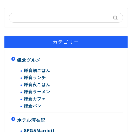
カテゴリー
鎌倉グルメ
鎌倉朝ごはん
鎌倉ランチ
鎌倉夜ごはん
鎌倉ラーメン
鎌倉カフェ
鎌倉パン
ホテル滞在記
SPG&Marriott