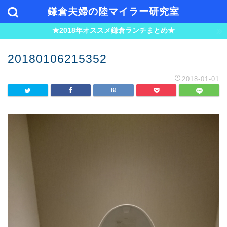
鎌倉夫婦の陸マイラー研究室
★2018年オススメ鎌倉ランチまとめ★
20180106215352
2018-01-01