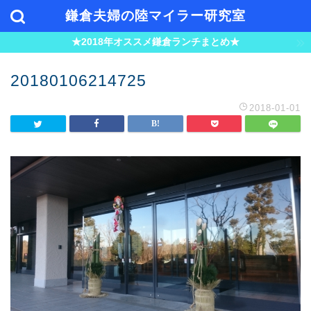
鎌倉夫婦の陸マイラー研究室
★2018年オススメ鎌倉ランチまとめ★
20180106214725
2018-01-01