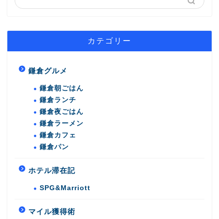
カテゴリー
鎌倉グルメ
鎌倉朝ごはん
鎌倉ランチ
鎌倉夜ごはん
鎌倉ラーメン
鎌倉カフェ
鎌倉パン
ホテル滞在記
SPG&Marriott
マイル獲得術