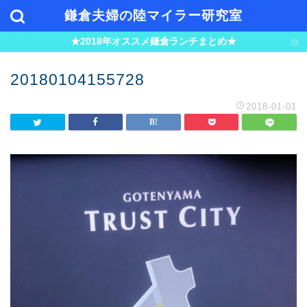
鎌倉夫婦の陸マイラー研究室
★2018年オススメ鎌倉ランチまとめ★
20180104155728
2018-01-01