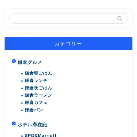
カテゴリー
鎌倉グルメ
鎌倉朝ごはん
鎌倉ランチ
鎌倉夜ごはん
鎌倉ラーメン
鎌倉カフェ
鎌倉パン
ホテル滞在記
SPG&Marriott