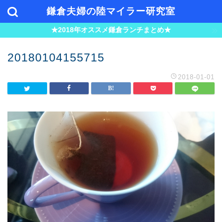
鎌倉夫婦の陸マイラー研究室
★2018年オススメ鎌倉ランチまとめ★
20180104155715
2018-01-01