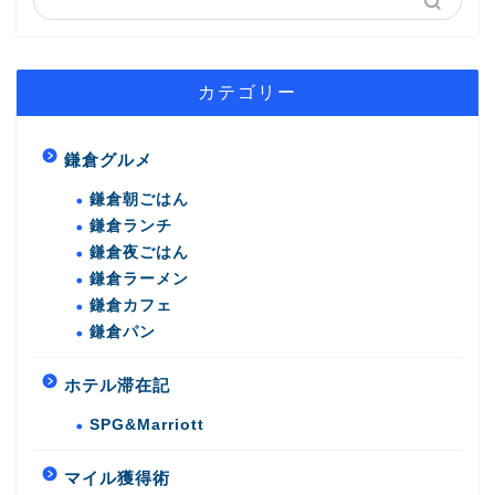
カテゴリー
鎌倉グルメ
鎌倉朝ごはん
鎌倉ランチ
鎌倉夜ごはん
鎌倉ラーメン
鎌倉カフェ
鎌倉パン
ホテル滞在記
SPG&Marriott
マイル獲得術