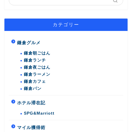
カテゴリー
鎌倉グルメ
鎌倉朝ごはん
鎌倉ランチ
鎌倉夜ごはん
鎌倉ラーメン
鎌倉カフェ
鎌倉パン
ホテル滞在記
SPG&Marriott
マイル獲得術