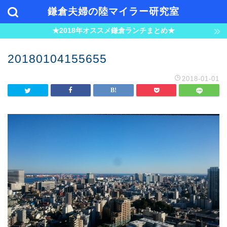
鎌倉夫婦の陸マイラー研究室
★2018年オススメ鎌倉ランチまとめ★
20180104155655
2018-01-01