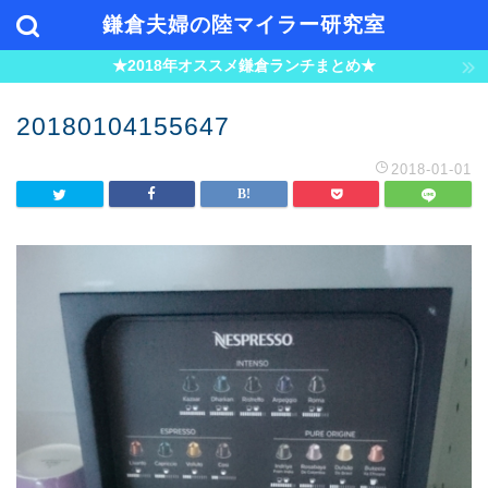
鎌倉夫婦の陸マイラー研究室
★2018年オススメ鎌倉ランチまとめ★
20180104155647
2018-01-01