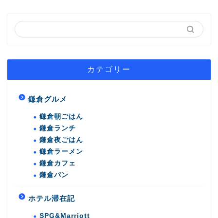
カテゴリー
鎌倉グルメ
鎌倉朝ごはん
鎌倉ランチ
鎌倉夜ごはん
鎌倉ラーメン
鎌倉カフェ
鎌倉パン
ホテル滞在記
SPG&Marriott