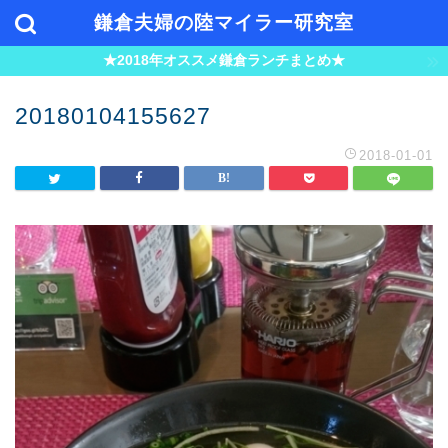
鎌倉夫婦の陸マイラー研究室
★2018年オススメ鎌倉ランチまとめ★
20180104155627
2018-01-01