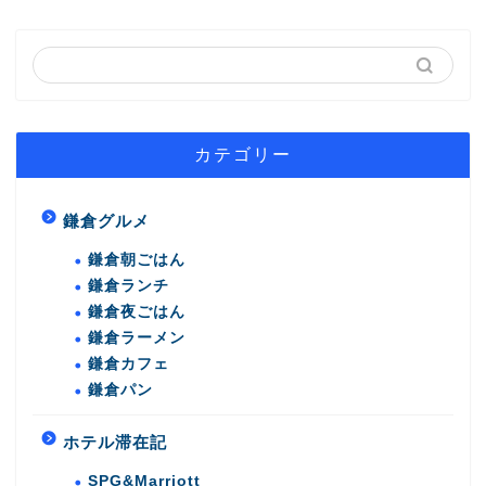
カテゴリー
鎌倉グルメ
鎌倉朝ごはん
鎌倉ランチ
鎌倉夜ごはん
鎌倉ラーメン
鎌倉カフェ
鎌倉パン
ホテル滞在記
SPG&Marriott