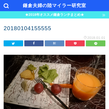
鎌倉夫婦の陸マイラー研究室
★2018年オススメ鎌倉ランチまとめ★
20180104155555
2018-01-01