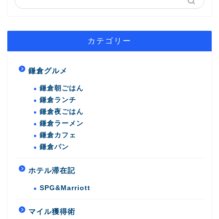
カテゴリー
鎌倉グルメ
鎌倉朝ごはん
鎌倉ランチ
鎌倉夜ごはん
鎌倉ラーメン
鎌倉カフェ
鎌倉パン
ホテル滞在記
SPG&Marriott
マイル獲得術