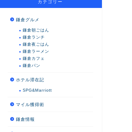
カテゴリー
鎌倉グルメ
鎌倉朝ごはん
鎌倉ランチ
鎌倉夜ごはん
鎌倉ラーメン
鎌倉カフェ
鎌倉パン
ホテル滞在記
SPG&Marriott
マイル獲得術
鎌倉情報