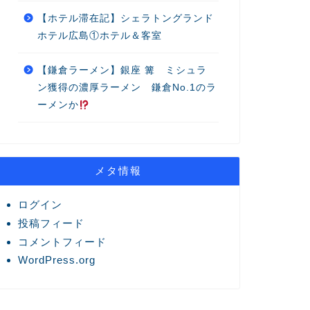
【ホテル滞在記】シェラトングランド
ホテル広島①ホテル＆客室
【鎌倉ラーメン】銀座 篝 ミシュラ
ン獲得の濃厚ラーメン 鎌倉No.1のラ
ーメンか
メタ情報
ログイン
投稿フィード
コメントフィード
WordPress.org