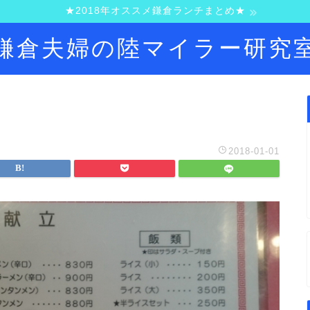
★2018年オススメ鎌倉ランチまとめ★
鎌倉夫婦の陸マイラー研究
2018-01-01