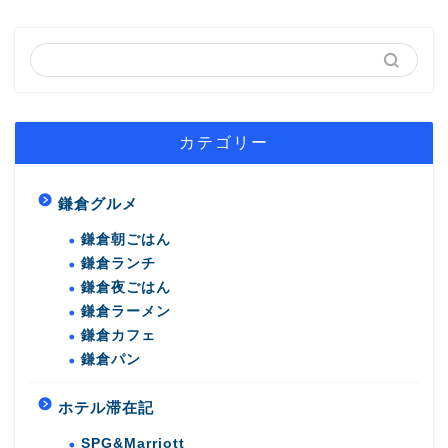
カテゴリー
鎌倉グルメ
鎌倉朝ごはん
鎌倉ランチ
鎌倉夜ごはん
鎌倉ラーメン
鎌倉カフェ
鎌倉パン
ホテル滞在記
SPG&Marriott