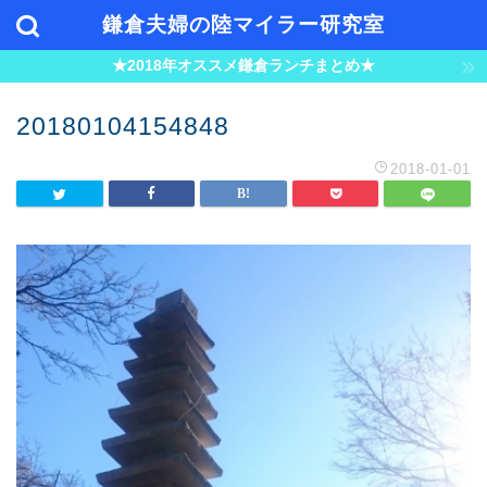
鎌倉夫婦の陸マイラー研究室
★2018年オススメ鎌倉ランチまとめ★
20180104154848
2018-01-01