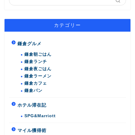
カテゴリー
鎌倉グルメ
鎌倉朝ごはん
鎌倉ランチ
鎌倉夜ごはん
鎌倉ラーメン
鎌倉カフェ
鎌倉パン
ホテル滞在記
SPG&Marriott
マイル獲得術