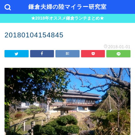
鎌倉夫婦の陸マイラー研究室
★2018年オススメ鎌倉ランチまとめ★
20180104154845
2018-01-01