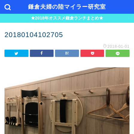
鎌倉夫婦の陸マイラー研究室
★2018年オススメ鎌倉ランチまとめ★
20180104102705
2018-01-01