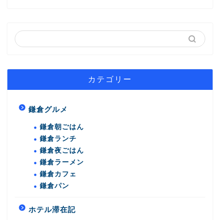
カテゴリー
鎌倉グルメ
鎌倉朝ごはん
鎌倉ランチ
鎌倉夜ごはん
鎌倉ラーメン
鎌倉カフェ
鎌倉パン
ホテル滞在記