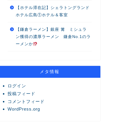
【ホテル滞在記】シェラトングランド
ホテル広島①ホテル＆客室
【鎌倉ラーメン】銀座 篝 ミシュラ
ン獲得の濃厚ラーメン 鎌倉No.1のラ
ーメンか
メタ情報
ログイン
投稿フィード
コメントフィード
WordPress.org