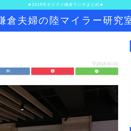
★2018年オススメ鎌倉ランチまとめ★
鎌倉夫婦の陸マイラー研究
2018-01-01