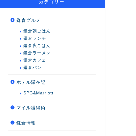
カテゴリー
鎌倉グルメ
鎌倉朝ごはん
鎌倉ランチ
鎌倉夜ごはん
鎌倉ラーメン
鎌倉カフェ
鎌倉パン
ホテル滞在記
SPG&Marriott
マイル獲得術
鎌倉情報