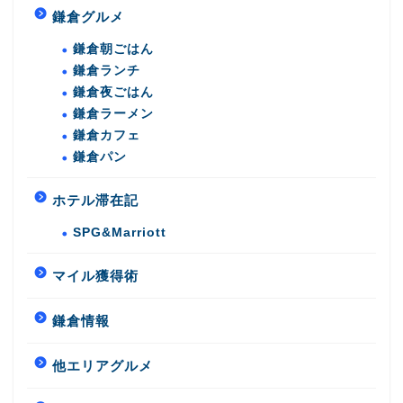
鎌倉グルメ
鎌倉朝ごはん
鎌倉ランチ
鎌倉夜ごはん
鎌倉ラーメン
鎌倉カフェ
鎌倉パン
ホテル滞在記
SPG&Marriott
マイル獲得術
鎌倉情報
他エリアグルメ