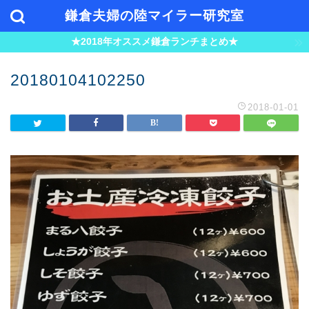
鎌倉夫婦の陸マイラー研究室
★2018年オススメ鎌倉ランチまとめ★
20180104102250
2018-01-01